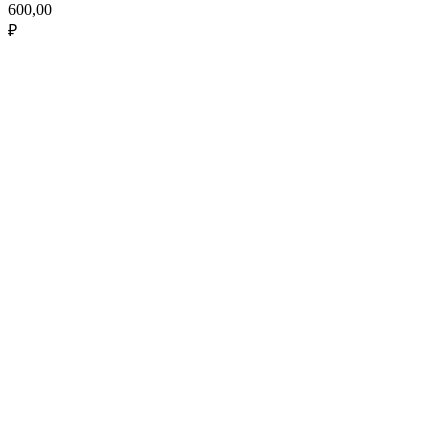
600,00
₽