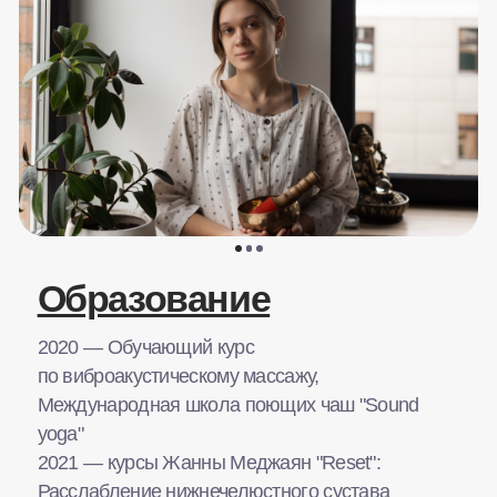
2024 — Обучающий курс Лары Ли
«Тантрический массаж»
2024 — Обучающий курс Лизы Сабиновой
«Массаж травяными мешочками»
Расписание
Абонементы
Направления